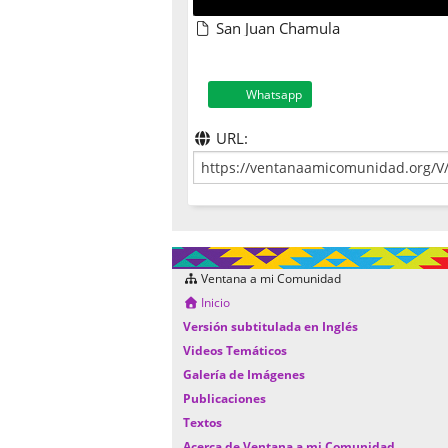
San Juan Chamula
Whatsapp
URL:
Ventana a mi Comunidad
Inicio
Versión subtitulada en Inglés
Videos Temáticos
Galería de Imágenes
Publicaciones
Textos
Acerca de Ventana a mi Comunidad