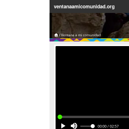
ventanaamicomunidad.org
/
Ventana a mi comunidad
00:00
/
02:57