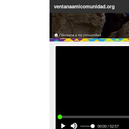
ventanaamicomunidad.org
/
Ventana a mi comunidad
00:00
/
02:57