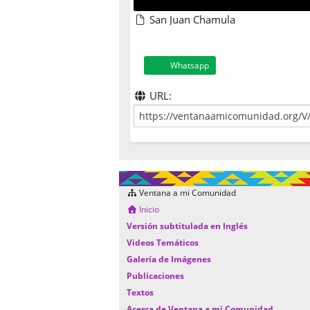
San Juan Chamula
Whatsapp
URL:
Ventana a mi Comunidad
Inicio
Versión subtitulada en Inglés
Videos Temáticos
Galería de Imágenes
Publicaciones
Textos
Acerca de Ventana a mi Comunidad