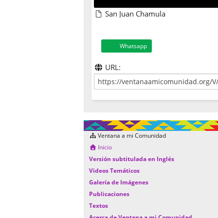
San Juan Chamula
Whatsapp
URL:
Ventana a mi Comunidad
Inicio
Versión subtitulada en Inglés
Videos Temáticos
Galería de Imágenes
Publicaciones
Textos
Acerca de Ventana a mi Comunidad