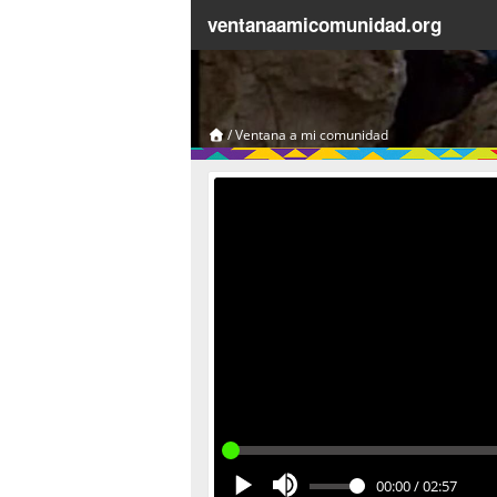
ventanaamicomunidad.org
/
Ventana a mi comunidad
00:00
/
02:57