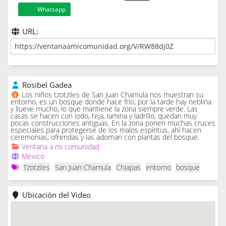
Whatsapp
URL:
Rosibel Gadea
Los niños tzotziles de San Juan Chamula nos muestran su
entorno, es un bosque donde hace frío, por la tarde hay neblina
y llueve mucho, lo que mantiene la zona siempre verde. Las
casas se hacen con lodo, teja, lamina y ladrillo, quedan muy
pocas construcciones antiguas. En la zona ponen muchas cruces
especiales para protegerse de los malos espíritus, ahí hacen
ceremonias, ofrendas y las adornan con plantas del bosque.
Ventana a mi comunidad
México
Tzotziles
San Juan Chamula
Chiapas
entorno
bosque
Ubicación del Video