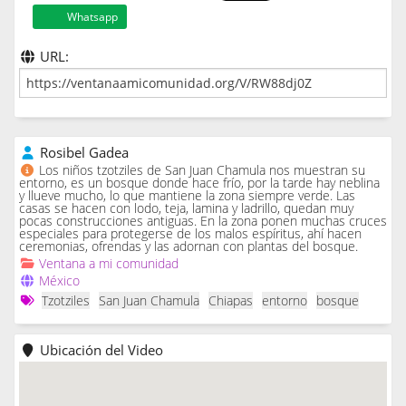
Whatsapp
URL:
Rosibel Gadea
Los niños tzotziles de San Juan Chamula nos muestran su
entorno, es un bosque donde hace frío, por la tarde hay neblina
y llueve mucho, lo que mantiene la zona siempre verde. Las
casas se hacen con lodo, teja, lamina y ladrillo, quedan muy
pocas construcciones antiguas. En la zona ponen muchas cruces
especiales para protegerse de los malos espíritus, ahí hacen
ceremonias, ofrendas y las adornan con plantas del bosque.
Ventana a mi comunidad
México
Tzotziles
San Juan Chamula
Chiapas
entorno
bosque
Ubicación del Video