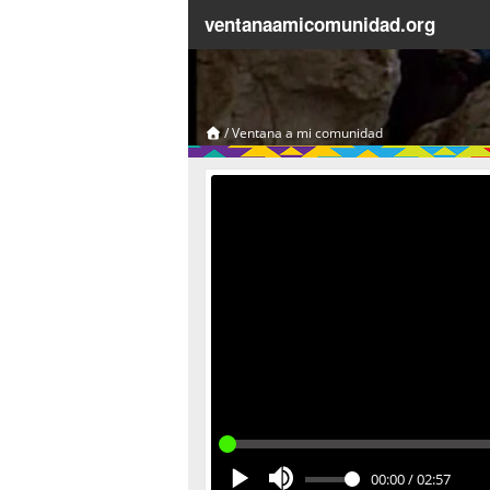
ventanaamicomunidad.org
/
Ventana a mi comunidad
00:00
/
02:57