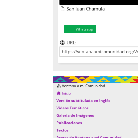
San Juan Chamula
Whatsapp
URL:
Ventana a mi Comunidad
Inicio
Versión subtitulada en Inglés
Videos Temáticos
Galería de Imágenes
Publicaciones
Textos
Acerca de Ventana a mi Comunidad