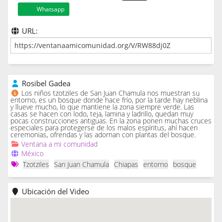
Whatsapp
URL:
Rosibel Gadea
Los niños tzotziles de San Juan Chamula nos muestran su
entorno, es un bosque donde hace frío, por la tarde hay neblina
y llueve mucho, lo que mantiene la zona siempre verde. Las
casas se hacen con lodo, teja, lamina y ladrillo, quedan muy
pocas construcciones antiguas. En la zona ponen muchas cruces
especiales para protegerse de los malos espíritus, ahí hacen
ceremonias, ofrendas y las adornan con plantas del bosque.
Ventana a mi comunidad
México
Tzotziles
San Juan Chamula
Chiapas
entorno
bosque
Ubicación del Video