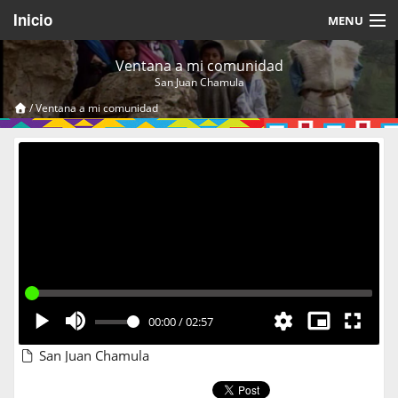
Inicio
MENU
Acerca de
Ventana a mi comunidad
San Juan Chamula
Videos Temáticos
/
Ventana a mi comunidad
Cerrar Sesión
00:00
/
02:57
San Juan Chamula