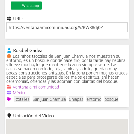
Whatsapp
URL:
Rosibel Gadea
Los niños tzotziles de San Juan Chamula nos muestran su
entorno, es un bosque donde hace frío, por la tarde hay neblina
y llueve mucho, lo que mantiene la zona siempre verde. Las
casas se hacen con lodo, teja, lamina y ladrillo, quedan muy
pocas construcciones antiguas. En la zona ponen muchas cruces
especiales para protegerse de los malos espíritus, ahí hacen
ceremonias, ofrendas y las adornan con plantas del bosque.
Ventana a mi comunidad
México
Tzotziles
San Juan Chamula
Chiapas
entorno
bosque
Ubicación del Video