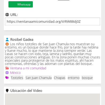
Whatsapp
URL:
Rosibel Gadea
Los niños tzotziles de San Juan Chamula nos muestran su
entorno, es un bosque donde hace frío, por la tarde hay neblina
y llueve mucho, lo que mantiene la zona siempre verde. Las
casas se hacen con lodo, teja, lamina y ladrillo, quedan muy
pocas construcciones antiguas. En la zona ponen muchas cruces
especiales para protegerse de los malos espíritus, ahí hacen
ceremonias, ofrendas y las adornan con plantas del bosque.
Ventana a mi comunidad
México
Tzotziles
San Juan Chamula
Chiapas
entorno
bosque
Ubicación del Video