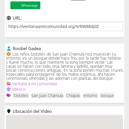
Whatsapp
URL:
Rosibel Gadea
Los niños tzotziles de San Juan Chamula nos muestran su
entorno, es un bosque donde hace frío, por la tarde hay neblina
y llueve mucho, lo que mantiene la zona siempre verde. Las
casas se hacen con lodo, teja, lamina y ladrillo, quedan muy
pocas construcciones antiguas. En la zona ponen muchas cruces
especiales para protegerse de los malos espíritus, ahí hacen
ceremonias, ofrendas y las adornan con plantas del bosque.
Ventana a mi comunidad
México
Tzotziles
San Juan Chamula
Chiapas
entorno
bosque
Ubicación del Video