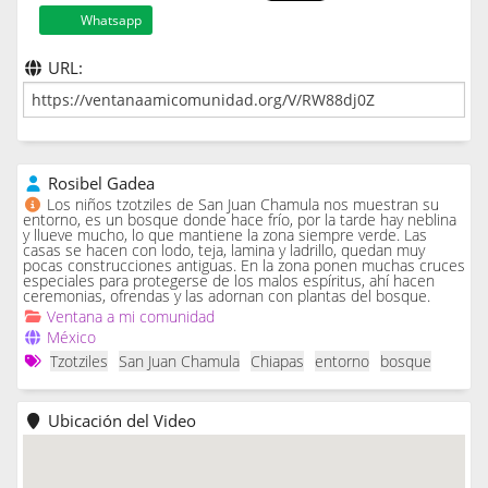
Whatsapp
URL:
Rosibel Gadea
Los niños tzotziles de San Juan Chamula nos muestran su
entorno, es un bosque donde hace frío, por la tarde hay neblina
y llueve mucho, lo que mantiene la zona siempre verde. Las
casas se hacen con lodo, teja, lamina y ladrillo, quedan muy
pocas construcciones antiguas. En la zona ponen muchas cruces
especiales para protegerse de los malos espíritus, ahí hacen
ceremonias, ofrendas y las adornan con plantas del bosque.
Ventana a mi comunidad
México
Tzotziles
San Juan Chamula
Chiapas
entorno
bosque
Ubicación del Video