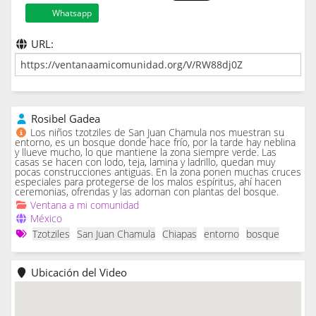
Whatsapp
URL:
Rosibel Gadea
Los niños tzotziles de San Juan Chamula nos muestran su
entorno, es un bosque donde hace frío, por la tarde hay neblina
y llueve mucho, lo que mantiene la zona siempre verde. Las
casas se hacen con lodo, teja, lamina y ladrillo, quedan muy
pocas construcciones antiguas. En la zona ponen muchas cruces
especiales para protegerse de los malos espíritus, ahí hacen
ceremonias, ofrendas y las adornan con plantas del bosque.
Ventana a mi comunidad
México
Tzotziles
San Juan Chamula
Chiapas
entorno
bosque
Ubicación del Video