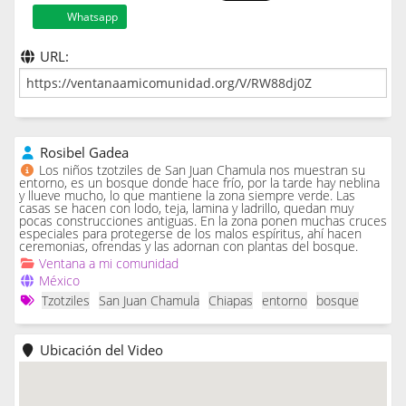
Whatsapp
URL:
Rosibel Gadea
Los niños tzotziles de San Juan Chamula nos muestran su
entorno, es un bosque donde hace frío, por la tarde hay neblina
y llueve mucho, lo que mantiene la zona siempre verde. Las
casas se hacen con lodo, teja, lamina y ladrillo, quedan muy
pocas construcciones antiguas. En la zona ponen muchas cruces
especiales para protegerse de los malos espíritus, ahí hacen
ceremonias, ofrendas y las adornan con plantas del bosque.
Ventana a mi comunidad
México
Tzotziles
San Juan Chamula
Chiapas
entorno
bosque
Ubicación del Video