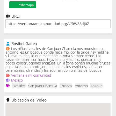
Whatsapp
URL:
Rosibel Gadea
Los niños tzotziles de San Juan Chamula nos muestran su
entorno, es un bosque donde hace frío, por la tarde hay neblina
y llueve mucho, lo que mantiene la zona siempre verde. Las
casas se hacen con lodo, teja, lamina y ladrillo, quedan muy
pocas construcciones antiguas. En la zona ponen muchas cruces
especiales para protegerse de los malos espíritus, ahí hacen
ceremonias, ofrendas y las adornan con plantas del bosque.
Ventana a mi comunidad
México
Tzotziles
San Juan Chamula
Chiapas
entorno
bosque
Ubicación del Video