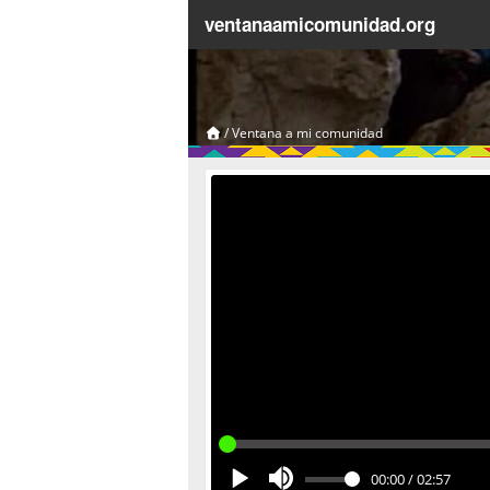
ventanaamicomunidad.org
/
Ventana a mi comunidad
00:00
/
02:57