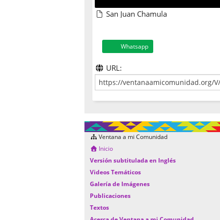
San Juan Chamula
Whatsapp
URL:
Ventana a mi Comunidad
Inicio
Versión subtitulada en Inglés
Videos Temáticos
Galería de Imágenes
Publicaciones
Textos
Acerca de Ventana a mi Comunidad