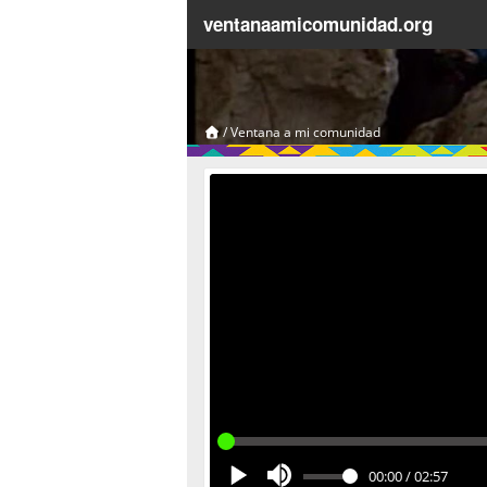
ventanaamicomunidad.org
/
Ventana a mi comunidad
00:00
/
02:57