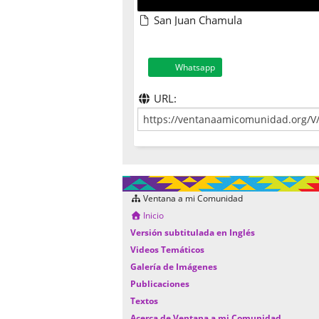
San Juan Chamula
Whatsapp
URL:
Ventana a mi Comunidad
Inicio
Versión subtitulada en Inglés
Videos Temáticos
Galería de Imágenes
Publicaciones
Textos
Acerca de Ventana a mi Comunidad