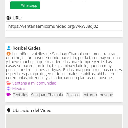
Whatsapp
URL:
Rosibel Gadea
Los niños tzotziles de San Juan Chamula nos muestran su
entorno, es un bosque donde hace frío, por la tarde hay neblina
y llueve mucho, lo que mantiene la zona siempre verde. Las
casas se hacen con lodo, teja, lamina y ladrillo, quedan muy
pocas construcciones antiguas. En la zona ponen muchas cruces
especiales para protegerse de los malos espíritus, ahí hacen
ceremonias, ofrendas y las adornan con plantas del bosque.
Ventana a mi comunidad
México
Tzotziles
San Juan Chamula
Chiapas
entorno
bosque
Ubicación del Video