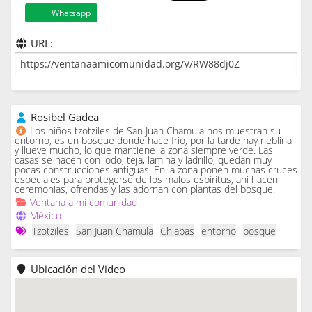
Whatsapp
URL:
Rosibel Gadea
Los niños tzotziles de San Juan Chamula nos muestran su
entorno, es un bosque donde hace frío, por la tarde hay neblina
y llueve mucho, lo que mantiene la zona siempre verde. Las
casas se hacen con lodo, teja, lamina y ladrillo, quedan muy
pocas construcciones antiguas. En la zona ponen muchas cruces
especiales para protegerse de los malos espíritus, ahí hacen
ceremonias, ofrendas y las adornan con plantas del bosque.
Ventana a mi comunidad
México
Tzotziles
San Juan Chamula
Chiapas
entorno
bosque
Ubicación del Video