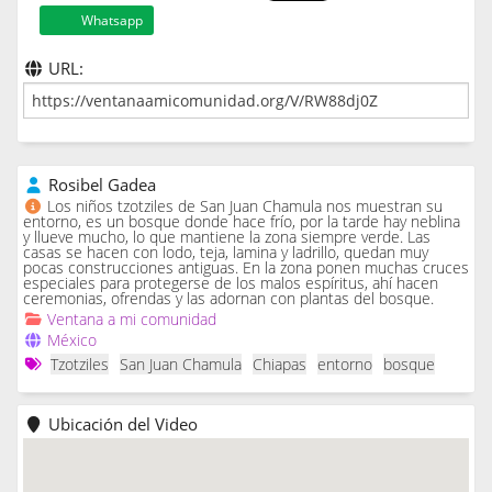
Whatsapp
URL:
Rosibel Gadea
Los niños tzotziles de San Juan Chamula nos muestran su
entorno, es un bosque donde hace frío, por la tarde hay neblina
y llueve mucho, lo que mantiene la zona siempre verde. Las
casas se hacen con lodo, teja, lamina y ladrillo, quedan muy
pocas construcciones antiguas. En la zona ponen muchas cruces
especiales para protegerse de los malos espíritus, ahí hacen
ceremonias, ofrendas y las adornan con plantas del bosque.
Ventana a mi comunidad
México
Tzotziles
San Juan Chamula
Chiapas
entorno
bosque
Ubicación del Video