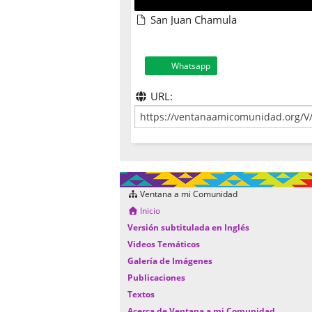
San Juan Chamula
Whatsapp
URL:
Ventana a mi Comunidad
Inicio
Versión subtitulada en Inglés
Videos Temáticos
Galería de Imágenes
Publicaciones
Textos
Acerca de Ventana a mi Comunidad