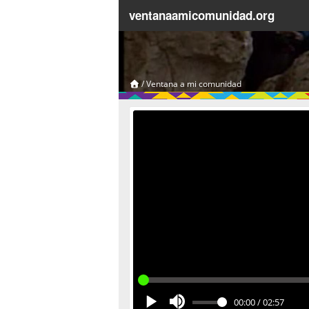
ventanaamicomunidad.org
/
Ventana a mi comunidad
00:00
/
02:57