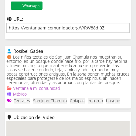
Whatsapp
URL:
Rosibel Gadea
Los niños tzotziles de San Juan Chamula nos muestran su
entorno, es un bosque donde hace frío, por la tarde hay neblina
y llueve mucho, lo que mantiene la zona siempre verde. Las
casas se hacen con lodo, teja, lamina y ladrillo, quedan muy
pocas construcciones antiguas. En la zona ponen muchas cruces
especiales para protegerse de los malos espíritus, ahí hacen
ceremonias, ofrendas y las adornan con plantas del bosque.
Ventana a mi comunidad
México
Tzotziles
San Juan Chamula
Chiapas
entorno
bosque
Ubicación del Video