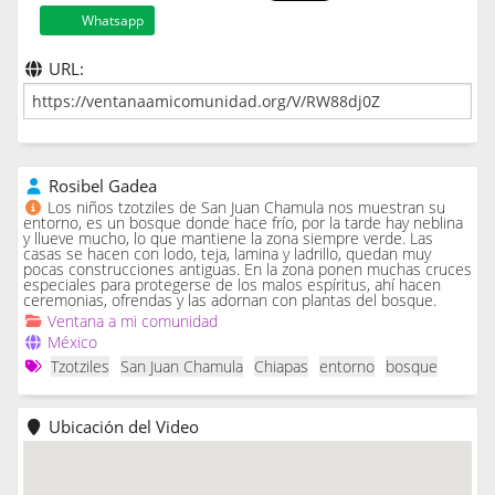
Whatsapp
URL:
Rosibel Gadea
Los niños tzotziles de San Juan Chamula nos muestran su
entorno, es un bosque donde hace frío, por la tarde hay neblina
y llueve mucho, lo que mantiene la zona siempre verde. Las
casas se hacen con lodo, teja, lamina y ladrillo, quedan muy
pocas construcciones antiguas. En la zona ponen muchas cruces
especiales para protegerse de los malos espíritus, ahí hacen
ceremonias, ofrendas y las adornan con plantas del bosque.
Ventana a mi comunidad
México
Tzotziles
San Juan Chamula
Chiapas
entorno
bosque
Ubicación del Video