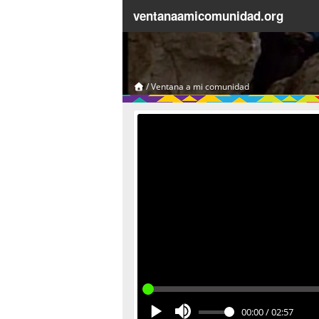
ventanaamicomunidad.org
/
Ventana a mi comunidad
00:00
/
02:57