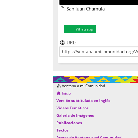
San Juan Chamula
Whatsapp
URL:
Ventana a mi Comunidad
Inicio
Versión subtitulada en Inglés
Videos Temáticos
Galería de Imágenes
Publicaciones
Textos
Acerca de Ventana a mi Comunidad