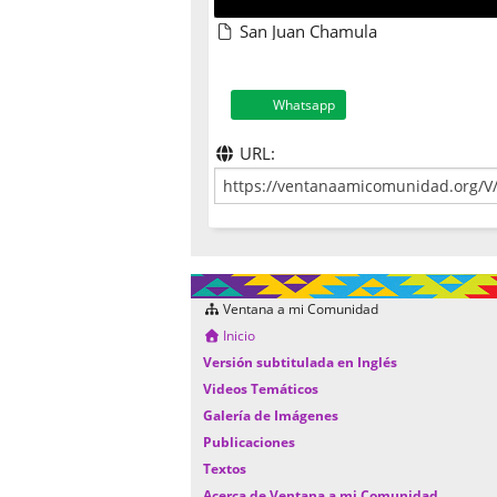
San Juan Chamula
Whatsapp
URL:
Ventana a mi Comunidad
Inicio
Versión subtitulada en Inglés
Videos Temáticos
Galería de Imágenes
Publicaciones
Textos
Acerca de Ventana a mi Comunidad