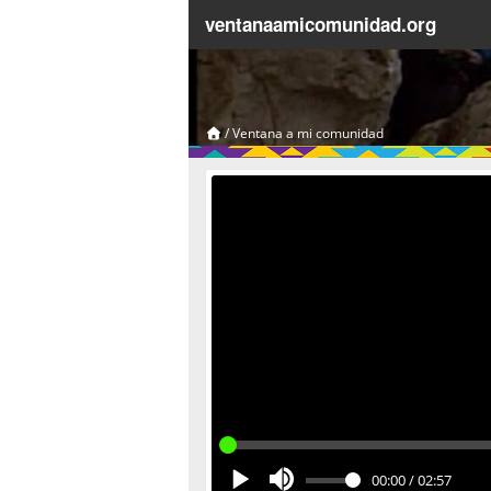
ventanaamicomunidad.org
/
Ventana a mi comunidad
00:00
/
02:57