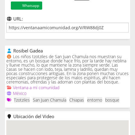
Whatsapp
URL:
Rosibel Gadea
Los niños tzotziles de San Juan Chamula nos muestran su
entorno, es un bosque donde hace frío, por la tarde hay neblina
y llueve mucho, lo que mantiene la zona siempre verde. Las
casas se hacen con lodo, teja, lamina y ladrillo, quedan muy
pocas construcciones antiguas. En la zona ponen muchas cruces
especiales para protegerse de los malos espíritus, ahí hacen
ceremonias, ofrendas y las adornan con plantas del bosque.
Ventana a mi comunidad
México
Tzotziles
San Juan Chamula
Chiapas
entorno
bosque
Ubicación del Video