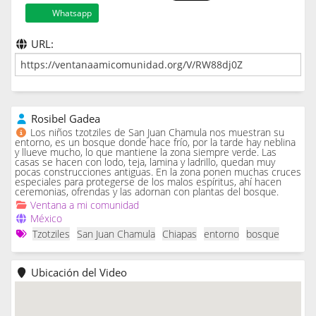
Whatsapp
URL:
Rosibel Gadea
Los niños tzotziles de San Juan Chamula nos muestran su
entorno, es un bosque donde hace frío, por la tarde hay neblina
y llueve mucho, lo que mantiene la zona siempre verde. Las
casas se hacen con lodo, teja, lamina y ladrillo, quedan muy
pocas construcciones antiguas. En la zona ponen muchas cruces
especiales para protegerse de los malos espíritus, ahí hacen
ceremonias, ofrendas y las adornan con plantas del bosque.
Ventana a mi comunidad
México
Tzotziles
San Juan Chamula
Chiapas
entorno
bosque
Ubicación del Video