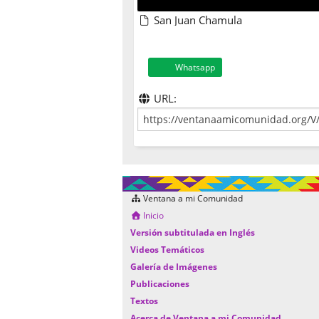
San Juan Chamula
Whatsapp
URL:
Ventana a mi Comunidad
Inicio
Versión subtitulada en Inglés
Videos Temáticos
Galería de Imágenes
Publicaciones
Textos
Acerca de Ventana a mi Comunidad