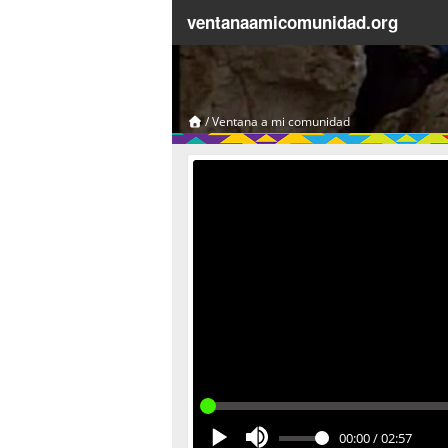
ventanaamicomunidad.org
/
Ventana a mi comunidad
00:00
/
02:57