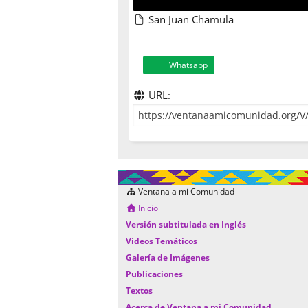
San Juan Chamula
Whatsapp
URL:
Ventana a mi Comunidad
Inicio
Versión subtitulada en Inglés
Videos Temáticos
Galería de Imágenes
Publicaciones
Textos
Acerca de Ventana a mi Comunidad