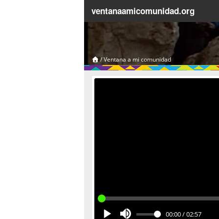
ventanaamicomunidad.org
/
Ventana a mi comunidad
00:00
/
02:57