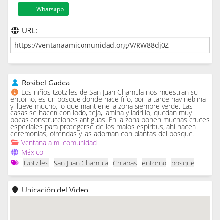
Whatsapp
URL:
Rosibel Gadea
Los niños tzotziles de San Juan Chamula nos muestran su
entorno, es un bosque donde hace frío, por la tarde hay neblina
y llueve mucho, lo que mantiene la zona siempre verde. Las
casas se hacen con lodo, teja, lamina y ladrillo, quedan muy
pocas construcciones antiguas. En la zona ponen muchas cruces
especiales para protegerse de los malos espíritus, ahí hacen
ceremonias, ofrendas y las adornan con plantas del bosque.
Ventana a mi comunidad
México
Tzotziles
San Juan Chamula
Chiapas
entorno
bosque
Ubicación del Video