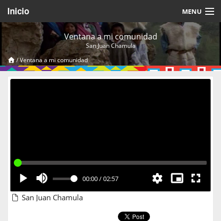
Inicio
MENU
Acerca de
Ventana a mi comunidad
San Juan Chamula
Videos Temáticos
/
Ventana a mi comunidad
Cerrar Sesión
00:00
/
02:57
San Juan Chamula