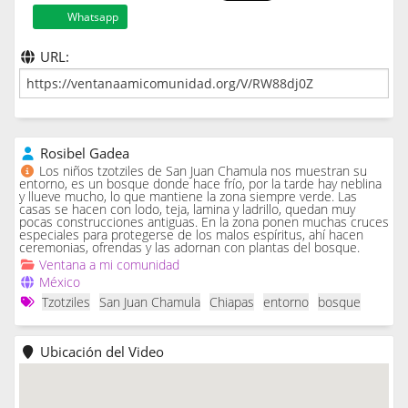
Whatsapp
URL:
Rosibel Gadea
Los niños tzotziles de San Juan Chamula nos muestran su
entorno, es un bosque donde hace frío, por la tarde hay neblina
y llueve mucho, lo que mantiene la zona siempre verde. Las
casas se hacen con lodo, teja, lamina y ladrillo, quedan muy
pocas construcciones antiguas. En la zona ponen muchas cruces
especiales para protegerse de los malos espíritus, ahí hacen
ceremonias, ofrendas y las adornan con plantas del bosque.
Ventana a mi comunidad
México
Tzotziles
San Juan Chamula
Chiapas
entorno
bosque
Ubicación del Video