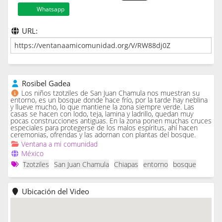
Whatsapp
URL:
Rosibel Gadea
Los niños tzotziles de San Juan Chamula nos muestran su
entorno, es un bosque donde hace frío, por la tarde hay neblina
y llueve mucho, lo que mantiene la zona siempre verde. Las
casas se hacen con lodo, teja, lamina y ladrillo, quedan muy
pocas construcciones antiguas. En la zona ponen muchas cruces
especiales para protegerse de los malos espíritus, ahí hacen
ceremonias, ofrendas y las adornan con plantas del bosque.
Ventana a mi comunidad
México
Tzotziles
San Juan Chamula
Chiapas
entorno
bosque
Ubicación del Video