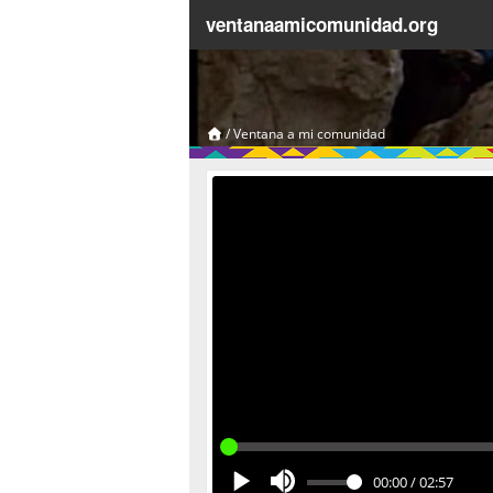
ventanaamicomunidad.org
/
Ventana a mi comunidad
00:00
/
02:57