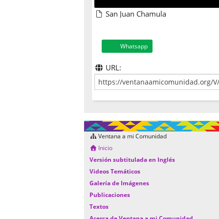
San Juan Chamula
Whatsapp
URL:
Ventana a mi Comunidad
Inicio
Versión subtitulada en Inglés
Videos Temáticos
Galería de Imágenes
Publicaciones
Textos
Acerca de Ventana a mi Comunidad