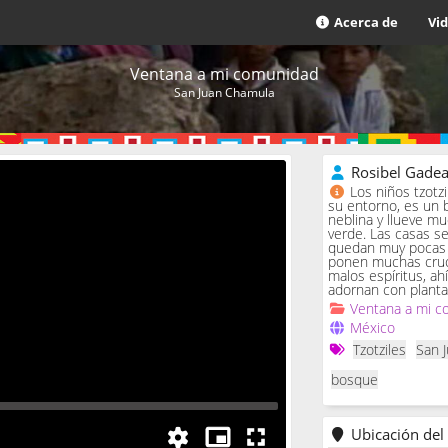
Acerca de
Vi
Ventana a mi comunidad
San Juan Chamula
Rosibel Gade
Los niños tzotz
su entorno, es un 
neblina y llueve m
verde. Las casas se 
quedan muy pocas c
ponen muchas cruc
malos espíritus, ah
adornan con planta
Ventana a mi c
México
Tzotziles
San 
bosque
Ubicación del