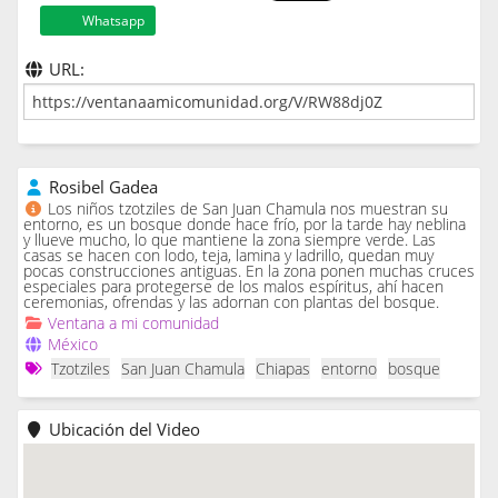
Whatsapp
URL:
Rosibel Gadea
Los niños tzotziles de San Juan Chamula nos muestran su
entorno, es un bosque donde hace frío, por la tarde hay neblina
y llueve mucho, lo que mantiene la zona siempre verde. Las
casas se hacen con lodo, teja, lamina y ladrillo, quedan muy
pocas construcciones antiguas. En la zona ponen muchas cruces
especiales para protegerse de los malos espíritus, ahí hacen
ceremonias, ofrendas y las adornan con plantas del bosque.
Ventana a mi comunidad
México
Tzotziles
San Juan Chamula
Chiapas
entorno
bosque
Ubicación del Video