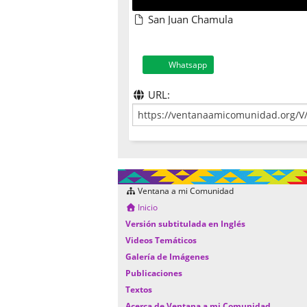
San Juan Chamula
Whatsapp
URL:
Ventana a mi Comunidad
Inicio
Versión subtitulada en Inglés
Videos Temáticos
Galería de Imágenes
Publicaciones
Textos
Acerca de Ventana a mi Comunidad