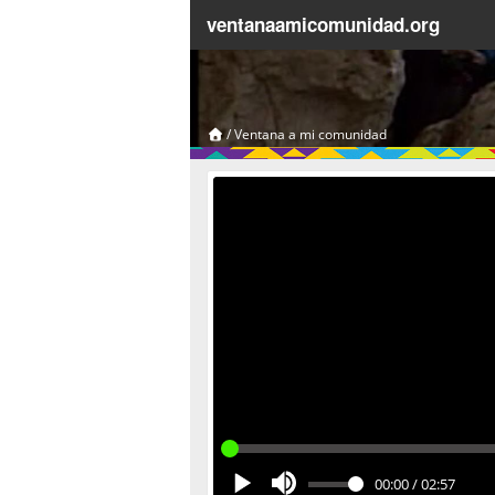
ventanaamicomunidad.org
/
Ventana a mi comunidad
00:00
/
02:57