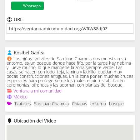
Whatsapp
URL:
Rosibel Gadea
Los niños tzotziles de San Juan Chamula nos muestran su
entorno, es un bosque donde hace frío, por la tarde hay neblina
y llueve mucho, lo que mantiene la zona siempre verde. Las
casas se hacen con lodo, teja, lamina y ladrillo, quedan muy
pocas construcciones antiguas. En la zona ponen muchas cruces
especiales para protegerse de los malos espíritus, ahí hacen
ceremonias, ofrendas y las adornan con plantas del bosque.
Ventana a mi comunidad
México
Tzotziles
San Juan Chamula
Chiapas
entorno
bosque
Ubicación del Video