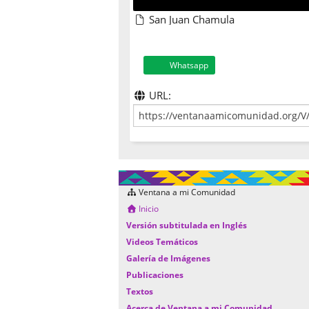
San Juan Chamula
Whatsapp
URL:
Ventana a mi Comunidad
Inicio
Versión subtitulada en Inglés
Videos Temáticos
Galería de Imágenes
Publicaciones
Textos
Acerca de Ventana a mi Comunidad