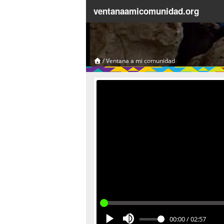
ventanaamicomunidad.org
/
Ventana a mi comunidad
00:00
/
02:57