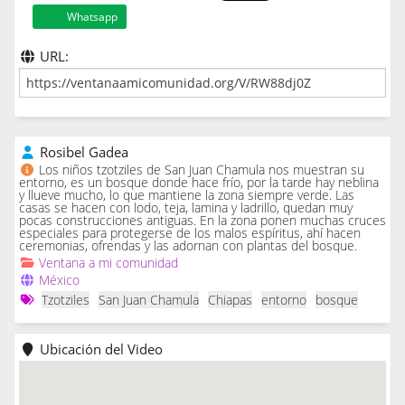
Whatsapp
URL:
Rosibel Gadea
Los niños tzotziles de San Juan Chamula nos muestran su
entorno, es un bosque donde hace frío, por la tarde hay neblina
y llueve mucho, lo que mantiene la zona siempre verde. Las
casas se hacen con lodo, teja, lamina y ladrillo, quedan muy
pocas construcciones antiguas. En la zona ponen muchas cruces
especiales para protegerse de los malos espíritus, ahí hacen
ceremonias, ofrendas y las adornan con plantas del bosque.
Ventana a mi comunidad
México
Tzotziles
San Juan Chamula
Chiapas
entorno
bosque
Ubicación del Video