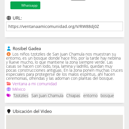
Whatsapp
URL:
Rosibel Gadea
Los niños tzotziles de San Juan Chamula nos muestran su
entorno, es un bosque donde hace frío, por la tarde hay neblina
y llueve mucho, lo que mantiene la zona siempre verde. Las
casas se hacen con lodo, teja, lamina y ladrillo, quedan muy
pocas construcciones antiguas. En la zona ponen muchas cruces
especiales para protegerse de los malos espíritus, ahí hacen
ceremonias, ofrendas y las adornan con plantas del bosque.
Ventana a mi comunidad
México
Tzotziles
San Juan Chamula
Chiapas
entorno
bosque
Ubicación del Video