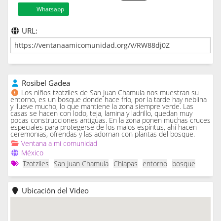
Whatsapp
URL:
Rosibel Gadea
Los niños tzotziles de San Juan Chamula nos muestran su
entorno, es un bosque donde hace frío, por la tarde hay neblina
y llueve mucho, lo que mantiene la zona siempre verde. Las
casas se hacen con lodo, teja, lamina y ladrillo, quedan muy
pocas construcciones antiguas. En la zona ponen muchas cruces
especiales para protegerse de los malos espíritus, ahí hacen
ceremonias, ofrendas y las adornan con plantas del bosque.
Ventana a mi comunidad
México
Tzotziles
San Juan Chamula
Chiapas
entorno
bosque
Ubicación del Video