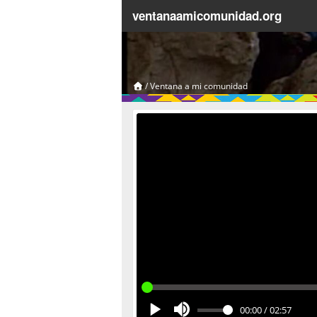
ventanaamicomunidad.org
/
Ventana a mi comunidad
00:00
/
02:57