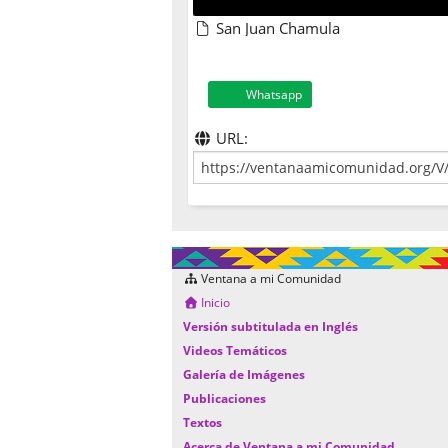
San Juan Chamula
Whatsapp
URL:
Ventana a mi Comunidad
Inicio
Versión subtitulada en Inglés
Videos Temáticos
Galería de Imágenes
Publicaciones
Textos
Acerca de Ventana a mi Comunidad