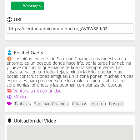
Whatsapp
URL:
Rosibel Gadea
Los niños tzotziles de San Juan Chamula nos muestran su
entorno, es un bosque donde hace frío, por la tarde hay neblina
y llueve mucho, lo que mantiene la zona siempre verde. Las
casas se hacen con lodo, teja, lamina y ladrillo, quedan muy
pocas construcciones antiguas. En la zona ponen muchas cruces
especiales para protegerse de los malos espíritus, ahí hacen
ceremonias, ofrendas y las adornan con plantas del bosque.
Ventana a mi comunidad
México
Tzotziles
San Juan Chamula
Chiapas
entorno
bosque
Ubicación del Video