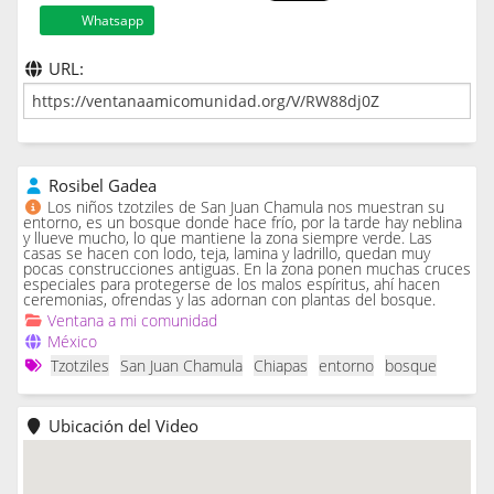
Whatsapp
URL:
Rosibel Gadea
Los niños tzotziles de San Juan Chamula nos muestran su
entorno, es un bosque donde hace frío, por la tarde hay neblina
y llueve mucho, lo que mantiene la zona siempre verde. Las
casas se hacen con lodo, teja, lamina y ladrillo, quedan muy
pocas construcciones antiguas. En la zona ponen muchas cruces
especiales para protegerse de los malos espíritus, ahí hacen
ceremonias, ofrendas y las adornan con plantas del bosque.
Ventana a mi comunidad
México
Tzotziles
San Juan Chamula
Chiapas
entorno
bosque
Ubicación del Video