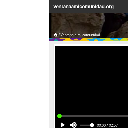
ventanaamicomunidad.org
/
Ventana a mi comunidad
00:00
/
02:57