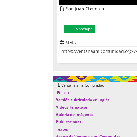
San Juan Chamula
Whatsapp
URL:
Ventana a mi Comunidad
Inicio
Versión subtitulada en Inglés
Videos Temáticos
Galería de Imágenes
Publicaciones
Textos
Acerca de Ventana a mi Comunidad