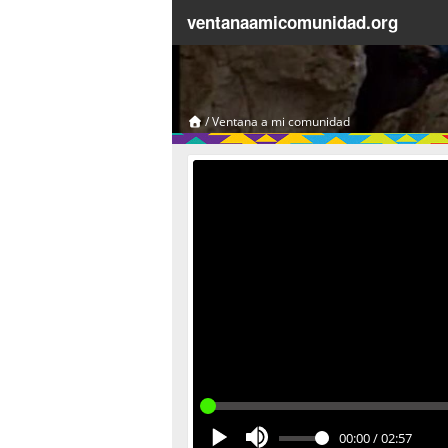
ventanaamicomunidad.org
/
Ventana a mi comunidad
00:00
/
02:57