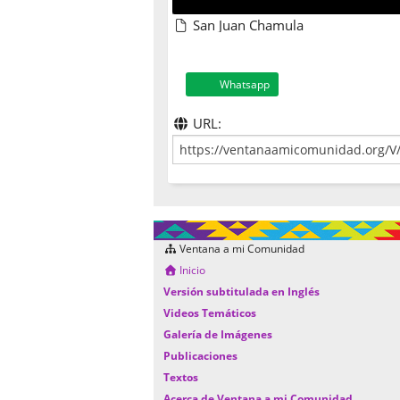
San Juan Chamula
Whatsapp
URL:
Ventana a mi Comunidad
Inicio
Versión subtitulada en Inglés
Videos Temáticos
Galería de Imágenes
Publicaciones
Textos
Acerca de Ventana a mi Comunidad