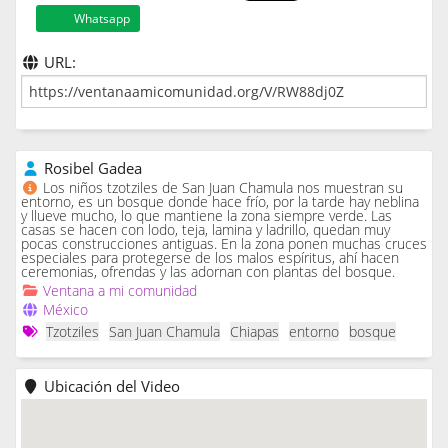
Whatsapp
URL:
Rosibel Gadea
Los niños tzotziles de San Juan Chamula nos muestran su
entorno, es un bosque donde hace frío, por la tarde hay neblina
y llueve mucho, lo que mantiene la zona siempre verde. Las
casas se hacen con lodo, teja, lamina y ladrillo, quedan muy
pocas construcciones antiguas. En la zona ponen muchas cruces
especiales para protegerse de los malos espíritus, ahí hacen
ceremonias, ofrendas y las adornan con plantas del bosque.
Ventana a mi comunidad
México
Tzotziles
San Juan Chamula
Chiapas
entorno
bosque
Ubicación del Video