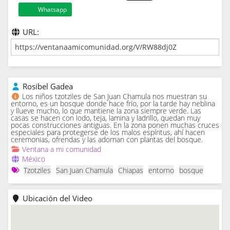
Whatsapp
URL:
Rosibel Gadea
Los niños tzotziles de San Juan Chamula nos muestran su
entorno, es un bosque donde hace frío, por la tarde hay neblina
y llueve mucho, lo que mantiene la zona siempre verde. Las
casas se hacen con lodo, teja, lamina y ladrillo, quedan muy
pocas construcciones antiguas. En la zona ponen muchas cruces
especiales para protegerse de los malos espíritus, ahí hacen
ceremonias, ofrendas y las adornan con plantas del bosque.
Ventana a mi comunidad
México
Tzotziles
San Juan Chamula
Chiapas
entorno
bosque
Ubicación del Video