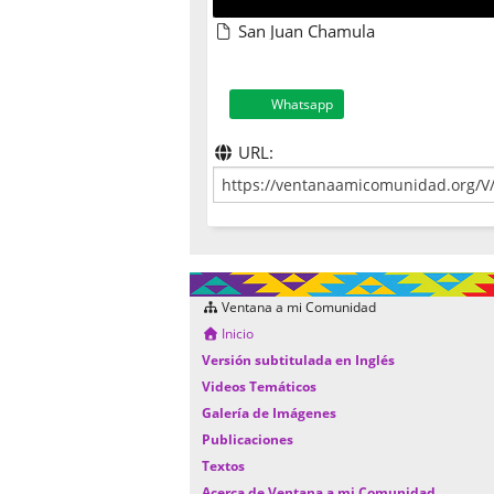
San Juan Chamula
Whatsapp
URL:
Ventana a mi Comunidad
Inicio
Versión subtitulada en Inglés
Videos Temáticos
Galería de Imágenes
Publicaciones
Textos
Acerca de Ventana a mi Comunidad