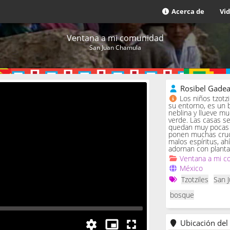
Acerca de
Vi
Ventana a mi comunidad
San Juan Chamula
Rosibel Gade
Los niños tzotz
su entorno, es un 
neblina y llueve m
verde. Las casas se 
quedan muy pocas c
ponen muchas cruc
malos espíritus, ah
adornan con planta
Ventana a mi c
México
Tzotziles
San 
bosque
Ubicación del