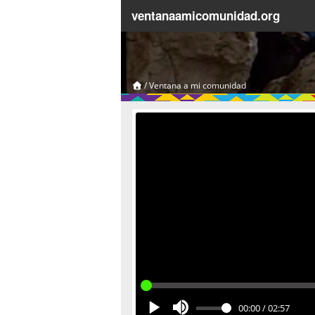
ventanaamicomunidad.org
/
Ventana a mi comunidad
00:00
/
02:57