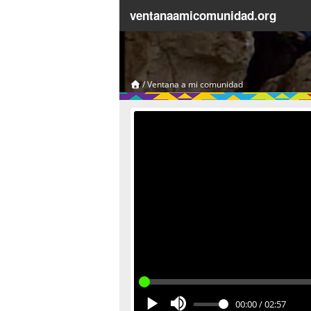
ventanaamicomunidad.org
/
Ventana a mi comunidad
00:00
/
02:57