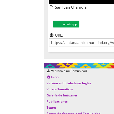
San Juan Chamula
Whatsapp
URL:
Ventana a mi Comunidad
Inicio
Versión subtitulada en Inglés
Videos Temáticos
Galería de Imágenes
Publicaciones
Textos
Acerca de Ventana a mi Comunidad