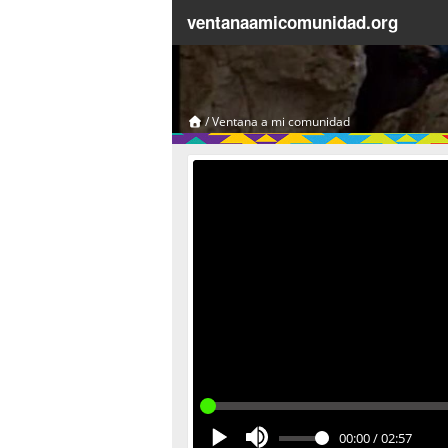
ventanaamicomunidad.org
/
Ventana a mi comunidad
00:00
/
02:57