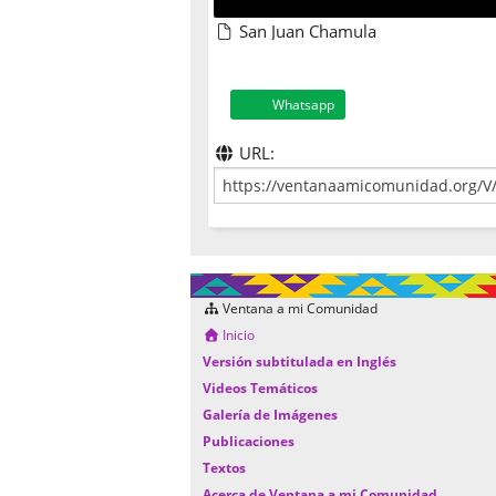
San Juan Chamula
Whatsapp
URL:
Ventana a mi Comunidad
Inicio
Versión subtitulada en Inglés
Videos Temáticos
Galería de Imágenes
Publicaciones
Textos
Acerca de Ventana a mi Comunidad