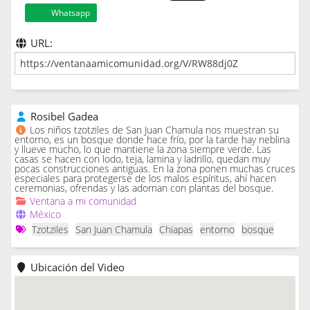
Whatsapp
URL:
Rosibel Gadea
Los niños tzotziles de San Juan Chamula nos muestran su
entorno, es un bosque donde hace frío, por la tarde hay neblina
y llueve mucho, lo que mantiene la zona siempre verde. Las
casas se hacen con lodo, teja, lamina y ladrillo, quedan muy
pocas construcciones antiguas. En la zona ponen muchas cruces
especiales para protegerse de los malos espíritus, ahí hacen
ceremonias, ofrendas y las adornan con plantas del bosque.
Ventana a mi comunidad
México
Tzotziles
San Juan Chamula
Chiapas
entorno
bosque
Ubicación del Video